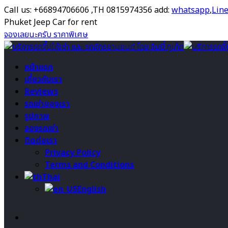
Call us: +66894706606 ,TH 0815974356 add:
whatsapp
,
Lin
Phuket Jeep Car for rent
จองเลยนะครับ ราคาพิเศษ
หน้าแรก
เกี่ยวกับเรา
Reviews
รถเช่าของเรา
รูปภาพ
จองรถเช่า
ติดต่อเรา
Privacy Policy
Terms and Conditions
Thai
English