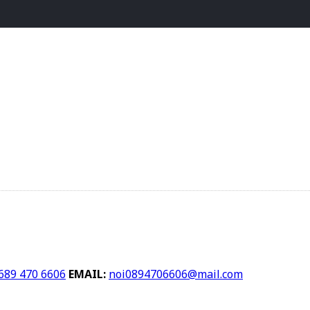
689 470 6606
EMAIL:
noi0894706606@mail.com